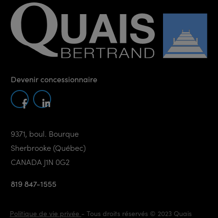
Devenir concessionnaire
9371, boul. Bourque
Sherbrooke (Québec)
CANADA J1N 0G2
819 847-1555
Politique de vie privée
- Tous droits réservés © 2023 Quais